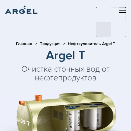
Главная
Продукция
Нефтеуловитель Argel T
Argel T
Очистка сточных вод от
нефтепродуктов