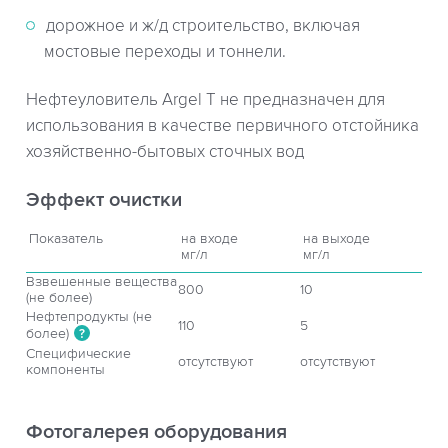
дорожное и ж/д строительство, включая
мостовые переходы и тоннели.
Нефтеуловитель Argel T не предназначен для
использования в качестве первичного отстойника
хозяйственно-бытовых сточных вод
Эффект очистки
Показатель
на входе
на выходе
мг/л
мг/л
Взвешенные вещества
800
10
(не более)
Нефтепродукты (не
110
5
более)
?
Специфические
отсутствуют
отсутствуют
компоненты
Фотогалерея оборудования