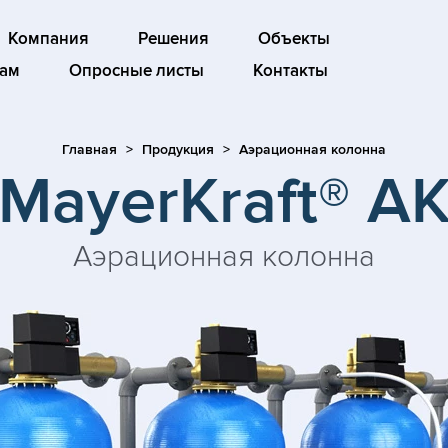
Компания
Решения
Объекты
ам
Опросные листы
Контакты
Главная
Продукция
Аэрационная колонна
MayerKraft® A
Аэрационная колонна