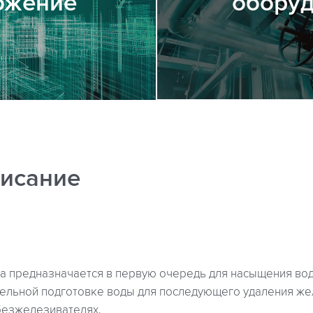
ожение
обору
исание
а предназначается в первую очередь для насыщения во
тельной подготовке воды для последующего удаления же
безжелезивателях.