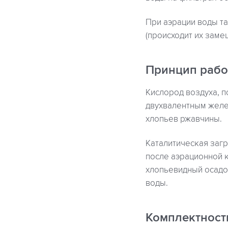
При аэрации воды та
(происходит их заме
Принцип раб
Кислород воздуха, п
двухвалентным желе
хлопьев ржавчины.
Каталитическая загр
после аэрационной 
хлопьевидный осадо
воды.
Комплектност