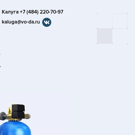
Калуга +7 (484) 220-70-97
kaluga@vo-da.ru
K