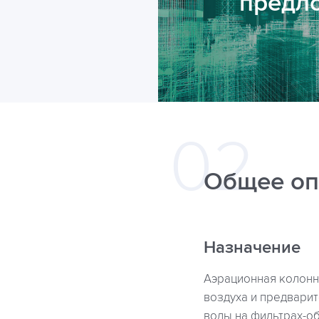
предл
Общее оп
Назначение
Аэрационная колонн
воздуха и предвари
воды на фильтрах-о