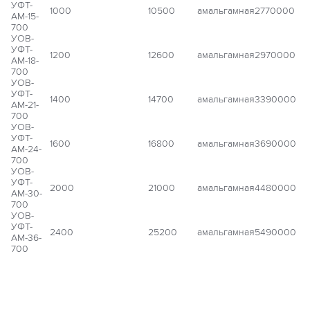
УФТ-
1000
10500
амальгамная
2770000
АМ-15-
700
УОВ-
УФТ-
1200
12600
амальгамная
2970000
АМ-18-
700
УОВ-
УФТ-
1400
14700
амальгамная
3390000
АМ-21-
700
УОВ-
УФТ-
1600
16800
амальгамная
3690000
АМ-24-
700
УОВ-
УФТ-
2000
21000
амальгамная
4480000
АМ-30-
700
УОВ-
УФТ-
2400
25200
амальгамная
5490000
АМ-36-
700