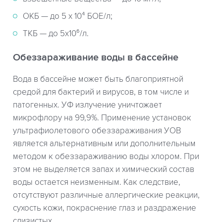
ОКБ — до 5 х 10⁴ БОЕ/л;
ТКБ — до 5х10⁶/л.
Обеззараживание воды в бассейне
Вода в бассейне может быть благоприятной
средой для бактерий и вирусов, в том числе и
патогенных. УФ излучение уничтожает
микрофлору на 99,9%. Применение установок
ультрафиолетового обеззараживания УОВ
является альтернативным или дополнительным
методом к обеззараживанию воды хлором. При
этом не выделяется запах и химический состав
воды остается неизменным. Как следствие,
отсутствуют различные аллергические реакции,
сухость кожи, покраснение глаз и раздражение
слизистых.