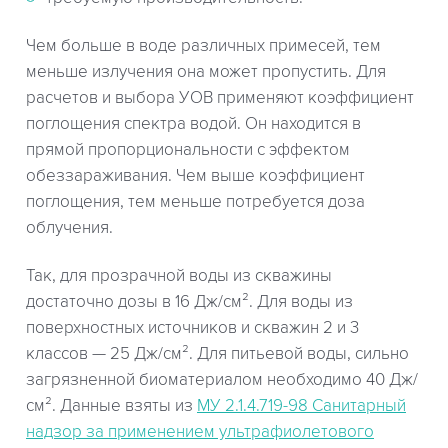
Чем больше в воде различных примесей, тем
меньше излучения она может пропустить. Для
расчетов и выбора УОВ применяют коэффициент
поглощения спектра водой. Он находится в
прямой пропорциональности с эффектом
обеззараживания. Чем выше коэффициент
поглощения, тем меньше потребуется доза
облучения.
Так, для прозрачной воды из скважины
достаточно дозы в 16 Дж/см². Для воды из
поверхностных источников и скважин 2 и 3
классов — 25 Дж/см². Для питьевой воды, сильно
загрязненной биоматериалом необходимо 40 Дж/
см². Данные взяты из
МУ 2.1.4.719-98 Санитарный
надзор за применением ультрафиолетового