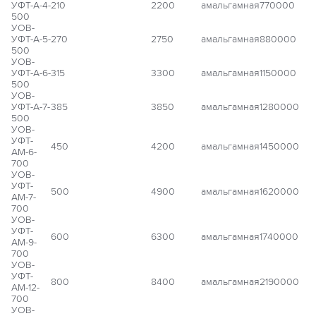
УФТ-А-4-
210
2200
амальгамная
770000
500
УОВ-
УФТ-А-5-
270
2750
амальгамная
880000
500
УОВ-
УФТ-А-6-
315
3300
амальгамная
1150000
500
УОВ-
УФТ-А-7-
385
3850
амальгамная
1280000
500
УОВ-
УФТ-
450
4200
амальгамная
1450000
АМ-6-
700
УОВ-
УФТ-
500
4900
амальгамная
1620000
АМ-7-
700
УОВ-
УФТ-
600
6300
амальгамная
1740000
АМ-9-
700
УОВ-
УФТ-
800
8400
амальгамная
2190000
АМ-12-
700
УОВ-