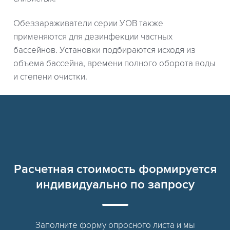
Обеззараживатели серии УОВ также
применяются для дезинфекции частных
бассейнов. Установки подбираются исходя из
объема бассейна, времени полного оборота воды
и степени очистки.
Расчетная стоимость формируется
индивидуально по запросу
Заполните форму опросного листа и мы