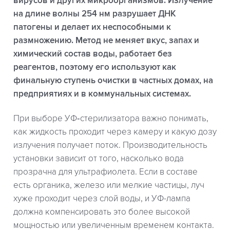
вирусов и других микроорганизмов. Излучение
на длине волны 254 нм разрушает ДНК
патогены и делает их неспособными к
размножению. Метод не меняет вкус, запах и
химический состав воды, работает без
реагентов, поэтому его используют как
финальную ступень очистки в частных домах, на
предприятиях и в коммунальных системах.
При выборе УФ‑стерилизатора важно понимать,
как жидкость проходит через камеру и какую дозу
излучения получает поток. Производительность
установки зависит от того, насколько вода
прозрачна для ультрафиолета. Если в составе
есть органика, железо или мелкие частицы, луч
хуже проходит через слой воды, и УФ-лампа
должна компенсировать это более высокой
мощностью или увеличенным временем контакта.