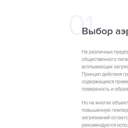
Выбор аэ
На различных предп
общественного питан
всплывающих загряз
Принцип действия г
содержащихся приме
поверхность и образ
Но на многих объек
повышенную темпера
загрязнений остаетс
рекомендуется испо