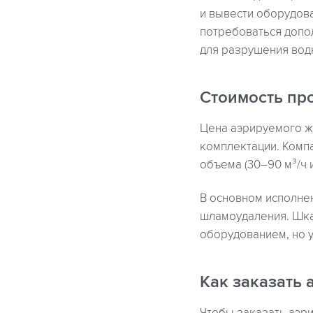
и вывести оборудова
потребоваться допо
для разрушения вод
Стоимость пр
Цена аэрируемого жи
комплектации. Комп
объема (30–90 м³/ч 
В основном исполне
шламоудаления. Шка
оборудованием, но у
Как заказать