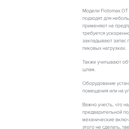
Модели Flotomax OT 
подходят для небол
применяют на предпр
требуется ускоренно
закладывают запас 
пиковых нагрузках.
Также учитывают об
шлам.
Оборудование устан
помещения или на ул
Важно учесть, что н
предварительной по
механические включ
этого не сделать, тв