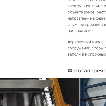
Чтобы заказать аэри
электронной почте и
объекта (кафе, рест
направление входа 
с нужной производи
предложение.
Аэрируемый жироулов
сооружений. Чтобы 
заполните опросный 
Фотогалерея 