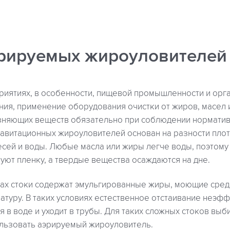
рируемых жироуловителей
риятиях, в особенности, пищевой промышленности и орг
ия, применение оборудования очистки от жиров, масел 
няющих веществ обязательно при соблюдении нормативо
равитационных жироуловителей основан на разности пло
сей и воды. Любые масла или жиры легче воды, поэтому
уют пленку, а твердые вещества осаждаются на дне.
тах стоки содержат эмульгированные жиры, моющие средс
туру. В таких условиях естественное отстаивание неэфф
я в воде и уходит в трубы. Для таких сложных стоков вы
льзовать аэрируемый жироуловитель.