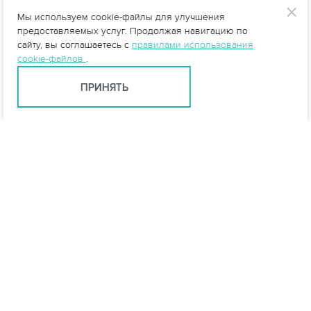
Мы используем cookie-файлы для улучшения
предоставляемых услуг. Продолжая навигацию по
сайту, вы соглашаетесь с
правилами использования
cookie-файлов
.
ПРИНЯТЬ
Калуга +7 (484) 220-70-97
kaluga@vo-da.ru
Мессенджеры