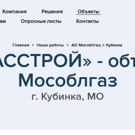
Компания
Решения
Объекты
ам
Опросные листы
Контакты
Главная
Наши работы
АО Мособлгаз, г. Кубинка
ССТРОЙ» - об
Мособлгаз
г. Кубинка, МО