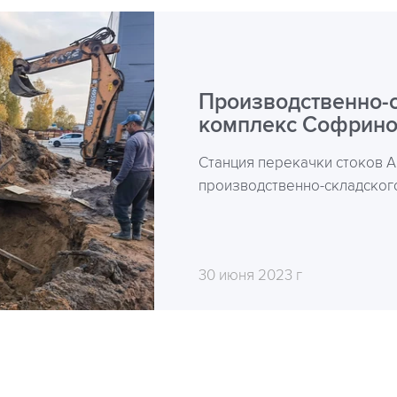
Производственно-
комплекс Софрин
Станция перекачки стоков A
производственно-складског
30 июня 2023 г