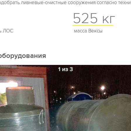
добрать ливневые-очистные сооружения согласно техни
525 кг
ь ЛОС
масса Вексы
оборудования
1 из 3