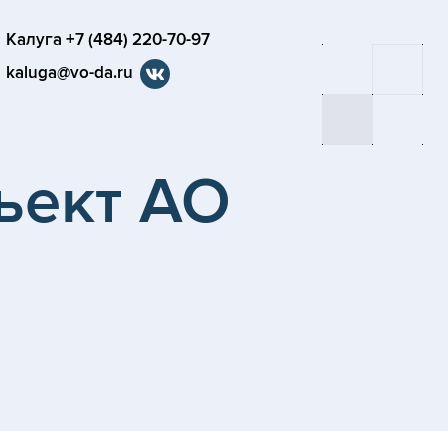
Калуга +7 (484) 220-70-97
kaluga@vo-da.ru
ъект АО