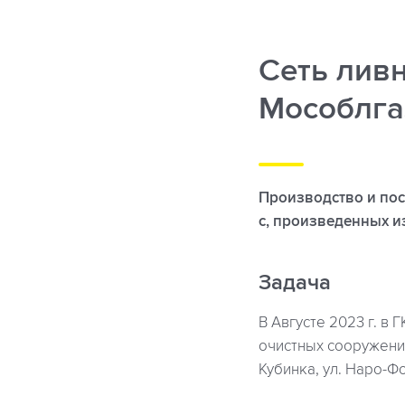
Сеть лив
Мособлга
Производство и пос
с, произведенных и
Задача
В Августе 2023 г. в
очистных сооружений
Кубинка, ул. Наро-Ф