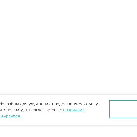
ie-файлы для улучшения предоставляемых услуг.
ю по сайту, вы соглашаетесь с
правилами
kie-файлов
.