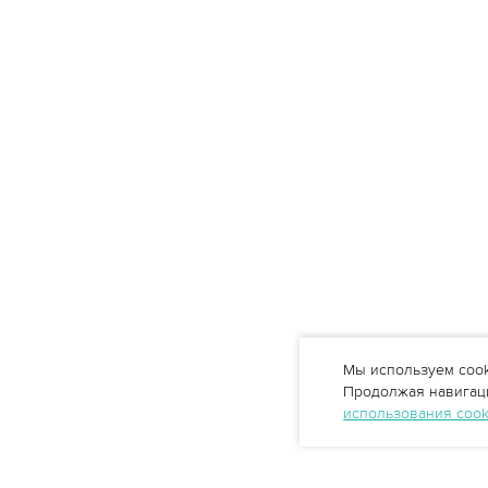
Мы используем cook
Продолжая навигаци
использования coo