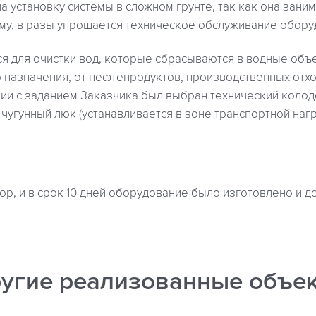
а установку системы в сложном грунте, так как она зан
ому, в разы упрощается техническое обслуживание обору
ся для очистки вод, которые сбрасываются в водные объ
 назначения, от нефтепродуктов, производственных отхо
вии с заданием Заказчика был выбран технический колод
 чугунный люк (устанавливается в зоне транспортной нагр
р, и в срок 10 дней оборудование было изготовлено и д
угие реализованные объе