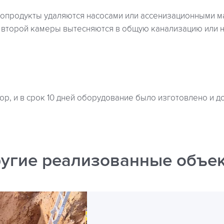
продукты удаляются насосами или ассенизационными м
 второй камеры вытесняются в общую канализацию или 
р, и в срок 10 дней оборудование было изготовлено и д
угие реализованные объе