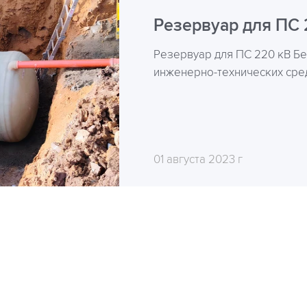
Резервуар для ПС 
Резервуар для ПС 220 кВ Бе
инженерно-технических сре
01 августа 2023 г