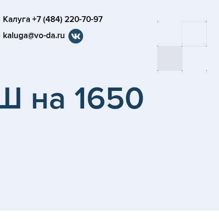
Калуга +7 (484) 220-70-97
kaluga@vo-da.ru
Ш на 1650