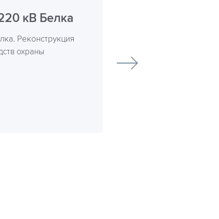
220 кВ Белка
лка. Реконструкция
дств охраны