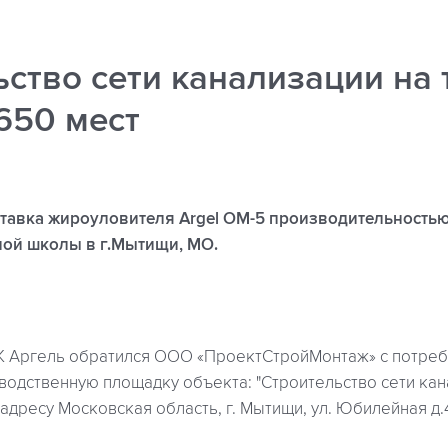
ство сети канализации на
650 мест
тавка жироуловителя Argel OM-5 производительностью 
ой школы в г.Мытищи, МО.
 ГК Аргель обратился ООО «ПроектСтройМонтаж» с потре
водственную площадку объекта: "Строительство сети кан
дресу Московская область, г. Мытищи, ул. Юбилейная д.4