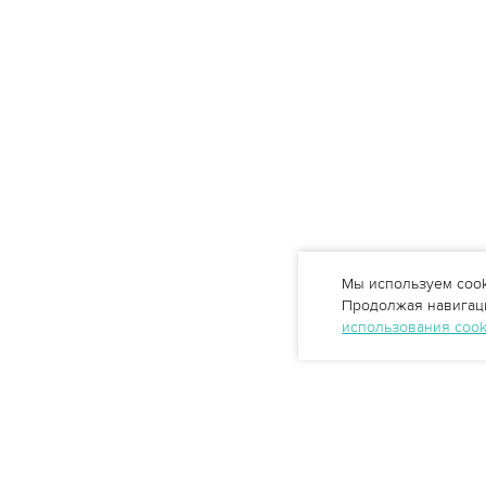
Мы используем cook
Продолжая навигаци
использования coo