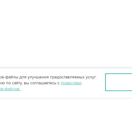
ie-файлы для улучшения предоставляемых услуг.
ю по сайту, вы соглашаетесь с
правилами
kie-файлов
.
Калуга +7 (484) 220-70-97