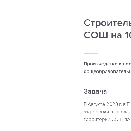
Строитель
СОШ на 1
Производство и пос
общеобразовательн
Задача
В Августе 2023 г. в
жироловки на произ
территории СОШ по а