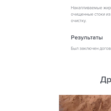
Накапливаемые жиро
очищенные стоки из
очистку.
Результаты
Был заключен догово
Др