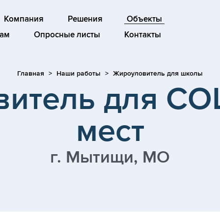
Компания
Решения
Объекты
ам
Опросные листы
Контакты
Главная
Наши работы
Жироуловитель для школы
итель для СО
мест
г. Мытищи, МО