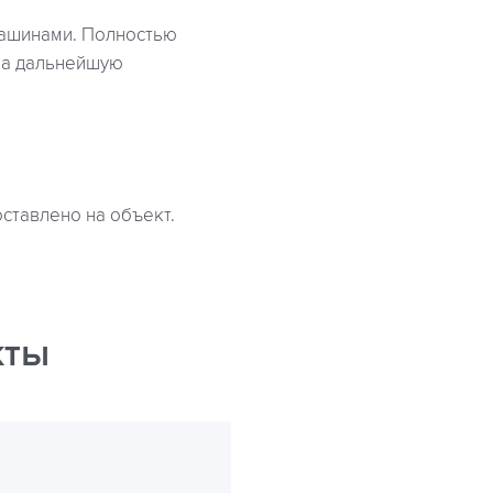
ашинами. Полностью
на дальнейшую
оставлено на объект.
кты