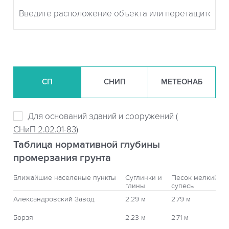
СП
СНИП
МЕТЕОНАБ
Для оснований зданий и сооружений (
СНиП 2.02.01-83)
Таблица нормативной глубины
промерзания грунта
Ближайшие населеные пункты
Суглинки и
Песок мелкий,
глины
супесь
Александровский Завод
2.29 м
2.79 м
Борзя
2.23 м
2.71 м