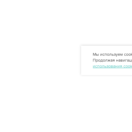
Мы используем cook
Продолжая навигаци
использования coo
Профессиональные решения
очистки воды