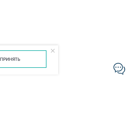
ПРИНЯТЬ