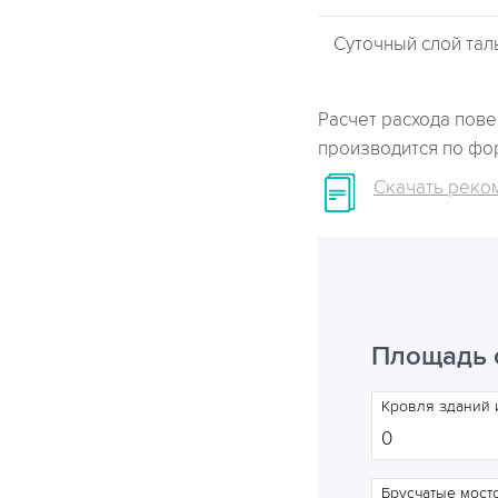
Суточный слой талы
Расчет расхода пове
производится по фор
Скачать реком
Площадь с