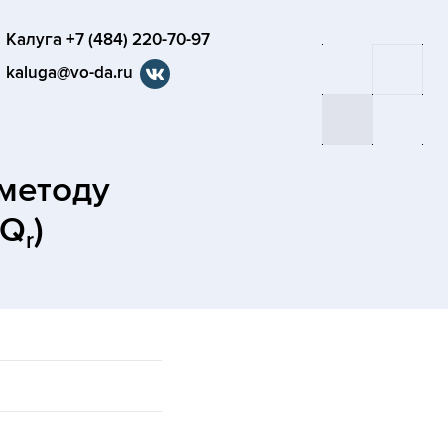
Калуга +7 (484) 220-70-97
kaluga@vo-da.ru
 методу
(Q
)
r