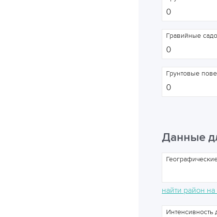
Гравийные сад
Грунтовые пове
Данные д
Географические
найти район на
Интенсивность д