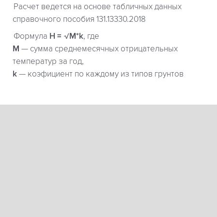
Расчет ведется на основе табличных данных
справочного пособия 131.13330.2018
Формула
H = √M*k
, где
М
— сумма среднемесячных отрицательных
температур за год,
k
— коэфициент по каждому из типов грунтов