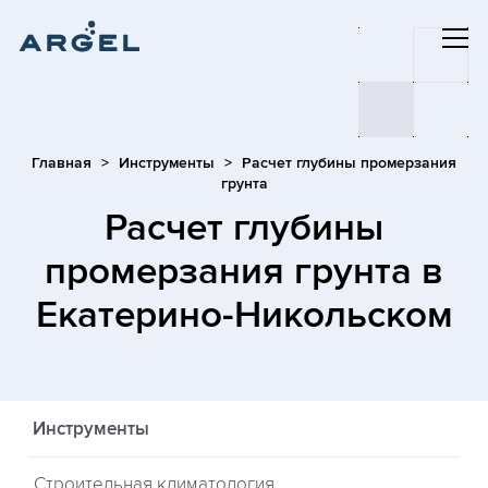
Главная
Инструменты
Расчет глубины промерзания
грунта
Расчет глубины
промерзания грунта
в
Екатерино-Никольском
Инструменты
Строительная климатология