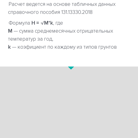
Расчет ведется на основе табличных данных
справочного пособия 131.13330.2018
Формула
H = √M*k
, где
М
— сумма среднемесячных отрицательных
температур за год,
k
— коэфициент по каждому из типов грунтов