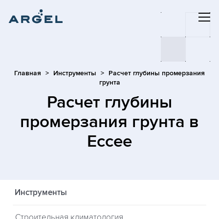
Главная
Инструменты
Расчет глубины промерзания
грунта
Расчет глубины
промерзания грунта
в
Ессее
Инструменты
Строительная климатология