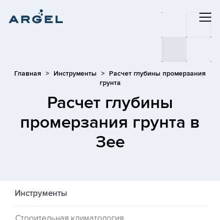
Главная
Инструменты
Расчет глубины промерзания
грунта
Расчет глубины
промерзания грунта
в
Зее
Инструменты
Строительная климатология