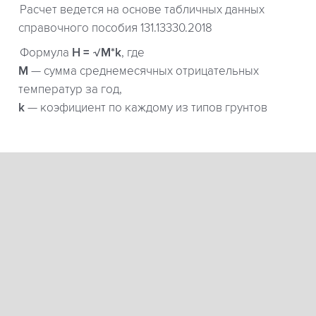
Расчет ведется на основе табличных данных
справочного пособия 131.13330.2018
Формула
H = √M*k
, где
М
— сумма среднемесячных отрицательных
температур за год,
k
— коэфициент по каждому из типов грунтов