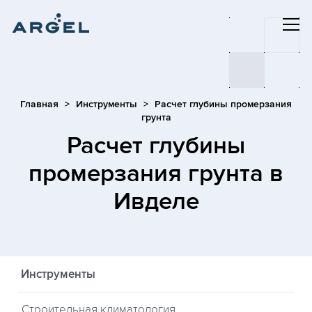
Главная
Инструменты
Расчет глубины промерзания
грунта
Расчет глубины
промерзания грунта
в
Ивделе
Инструменты
Строительная климатология