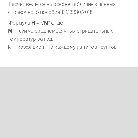
Расчет ведется на основе табличных данных
справочного пособия 131.13330.2018
Формула
H = √M*k
, где
М
— сумма среднемесячных отрицательных
температур за год,
k
— коэфициент по каждому из типов грунтов