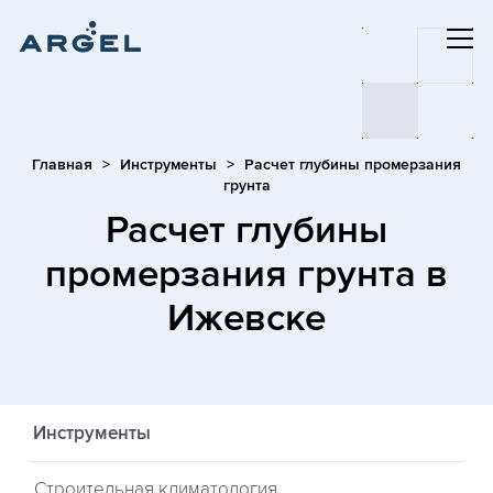
Главная
Инструменты
Расчет глубины промерзания
грунта
Расчет глубины
промерзания грунта
в
Ижевске
Инструменты
Строительная климатология