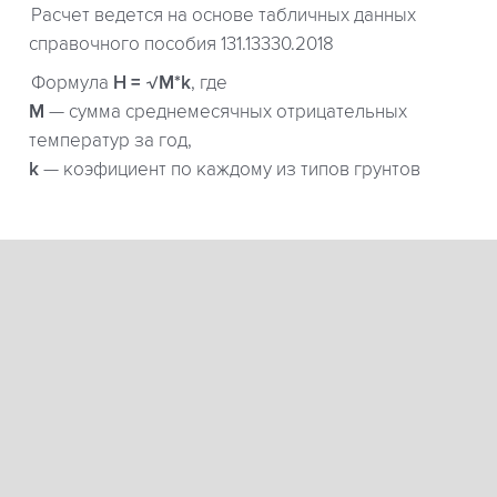
Расчет ведется на основе табличных данных
справочного пособия 131.13330.2018
Формула
H = √M*k
, где
М
— сумма среднемесячных отрицательных
температур за год,
k
— коэфициент по каждому из типов грунтов