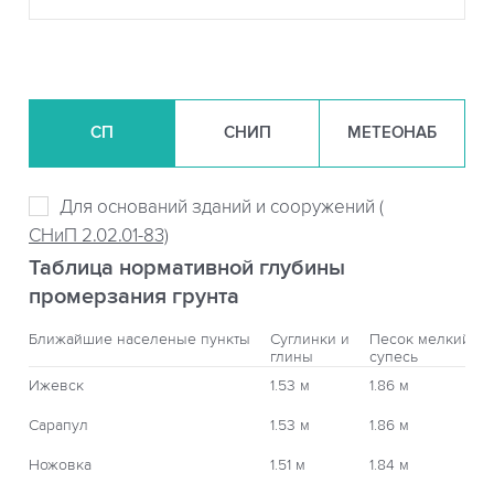
СП
СНИП
МЕТЕОНАБ
Для оснований зданий и сооружений (
СНиП 2.02.01-83)
Таблица нормативной глубины
промерзания грунта
Ближайшие населеные пункты
Суглинки и
Песок мелкий,
глины
супесь
Ижевск
1.53 м
1.86 м
Сарапул
1.53 м
1.86 м
Ножовка
1.51 м
1.84 м