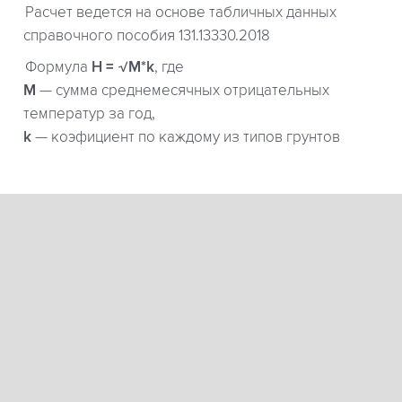
Расчет ведется на основе табличных данных
справочного пособия 131.13330.2018
Формула
H = √M*k
, где
М
— сумма среднемесячных отрицательных
температур за год,
k
— коэфициент по каждому из типов грунтов