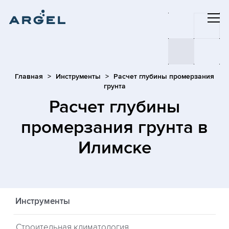
Главная
Инструменты
Расчет глубины промерзания
грунта
Расчет глубины
промерзания грунта
в
Илимске
Инструменты
Строительная климатология