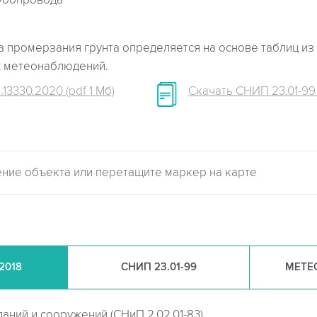
убопровода
 промерзания грунта определяется на основе таблиц из 
х метеонаблюдений.
.13330.2020 (pdf 1 Мб)
Скачать СНИП 23.01-99 (
.2018
СНИП
23.01-99
МЕТЕ
даний и сооружений (
СНиП 2.02.01-83)