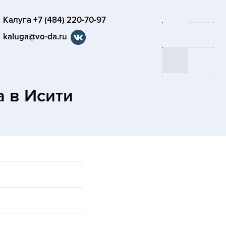
Калуга +7 (484) 220-70-97
kaluga@vo-da.ru
а
в Исити