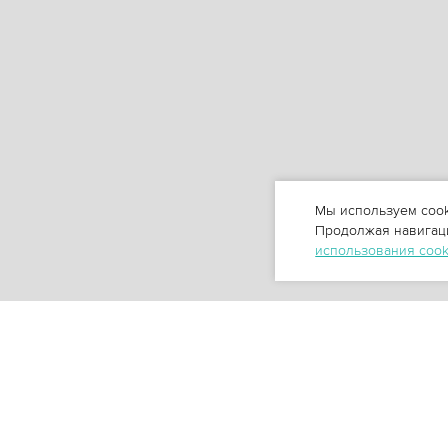
Мы используем cook
Продолжая навигаци
использования coo