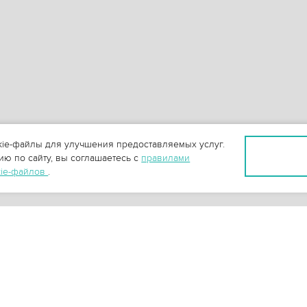
ie-файлы для улучшения предоставляемых услуг.
ю по сайту, вы соглашаетесь с
правилами
kie-файлов
.
+
3
-