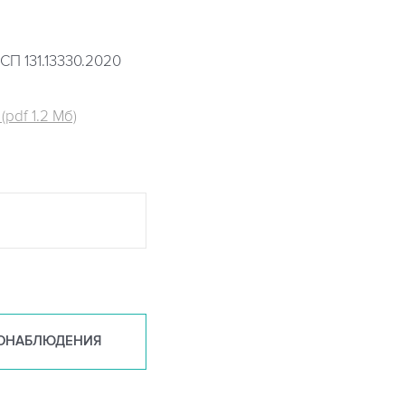
СП 131.13330.2020
pdf 1.2 Мб)
ОНАБ
ЛЮДЕНИЯ