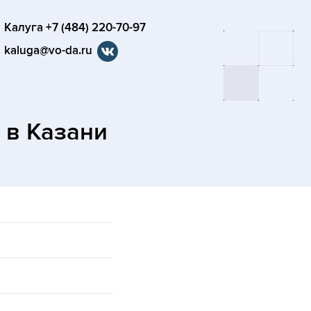
Калуга +7 (484) 220-70-97
kaluga@vo-da.ru
а
в Казани