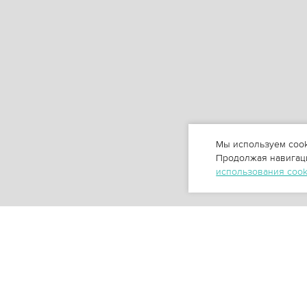
Мы используем cook
Продолжая навигаци
использования coo