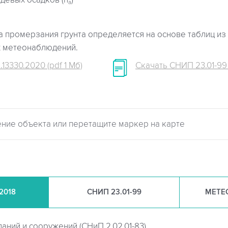
девых осадков (h
)
a
 промерзания грунта определяется на основе таблиц из 
х метеонаблюдений.
.13330.2020 (pdf 1 Мб)
Скачать СНИП 23.01-99 (
.2018
СНИП
23.01-99
МЕТЕ
даний и сооружений (
СНиП 2.02.01-83)