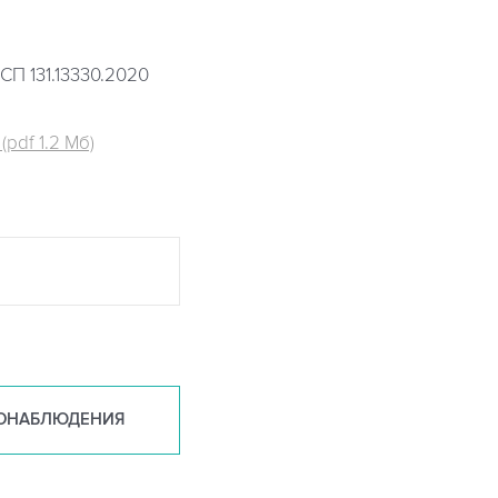
СП 131.13330.2020
pdf 1.2 Мб)
ОНАБ
ЛЮДЕНИЯ