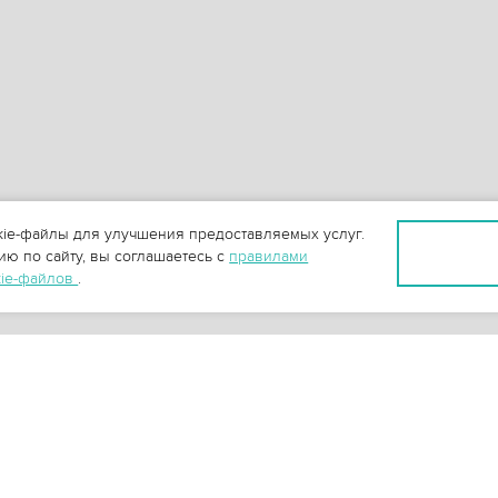
ie-файлы для улучшения предоставляемых услуг.
ю по сайту, вы соглашаетесь с
правилами
kie-файлов
.
+
3
-