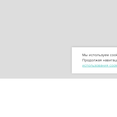
Мы используем cook
Продолжая навигаци
использования coo