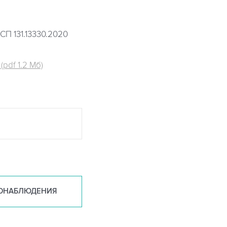
СП 131.13330.2020
pdf 1.2 Мб)
ОНАБ
ЛЮДЕНИЯ