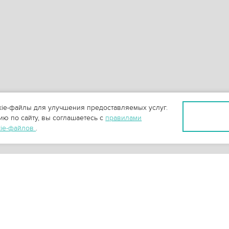
ie-файлы для улучшения предоставляемых услуг.
ю по сайту, вы соглашаетесь с
правилами
kie-файлов
.
+
3
-