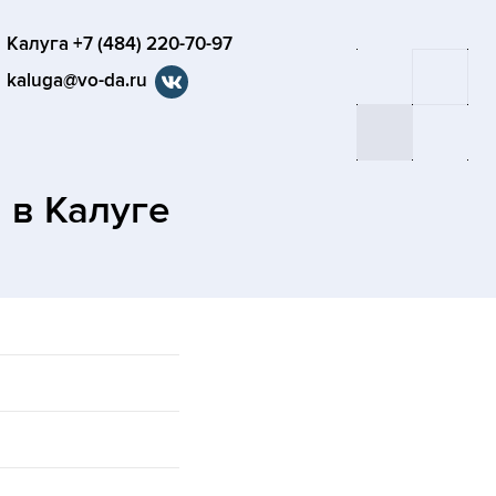
Калуга +7 (484) 220-70-97
kaluga@vo-da.ru
а
в Калуге