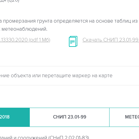
дя (q20)
 промерзания грунта определяется на основе таблиц из 
х метеонаблюдений.
.13330.2020 (pdf 1 Мб)
Скачать СНИП 23.01-99 (
.2018
СНИП
23.01-99
МЕТЕ
даний и сооружений (
СНиП 2.02.01-83)