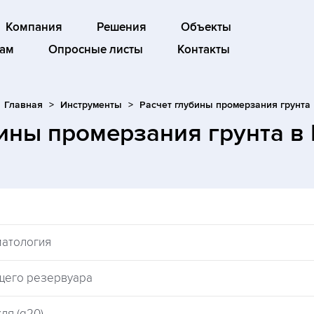
Компания
Решения
Объекты
ам
Опросные листы
Контакты
Главная
Инструменты
Расчет глубины промерзания грунта
бины промерзания грунта
в
матология
щего резервуара