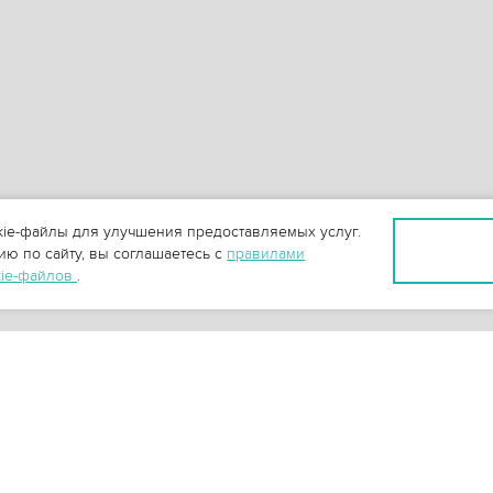
ie-файлы для улучшения предоставляемых услуг.
ю по сайту, вы соглашаетесь с
правилами
kie-файлов
.
+
3
-