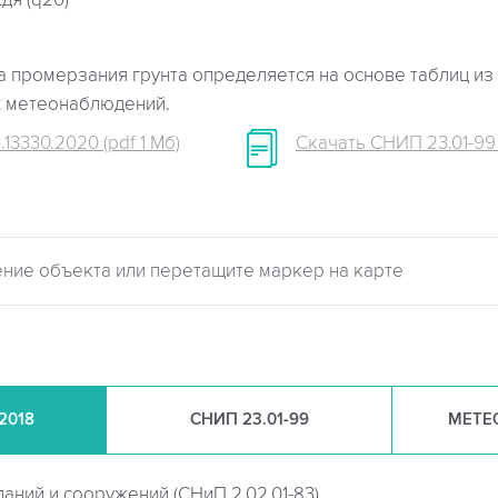
дя (q20)
 промерзания грунта определяется на основе таблиц из 
х метеонаблюдений.
.13330.2020 (pdf 1 Мб)
Скачать СНИП 23.01-99 (
.2018
СНИП
23.01-99
МЕТЕ
даний и сооружений (
СНиП 2.02.01-83)