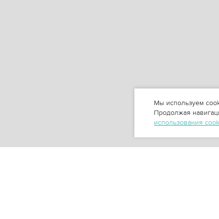
Мы используем cook
Продолжая навигаци
использования coo