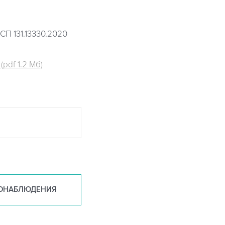
СП 131.13330.2020
pdf 1.2 Мб)
ОНАБ
ЛЮДЕНИЯ