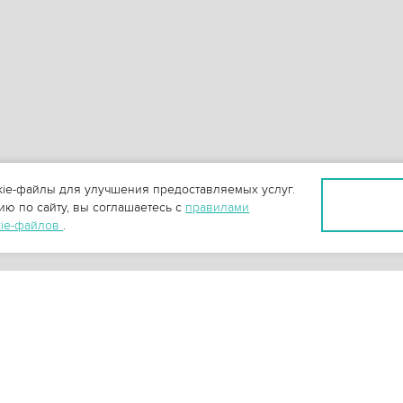
ie-файлы для улучшения предоставляемых услуг.
ю по сайту, вы соглашаетесь с
правилами
kie-файлов
.
+
3
-