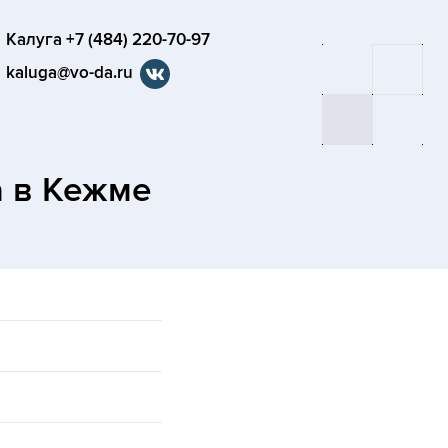
Калуга +7 (484) 220-70-97
kaluga@vo-da.ru
а
в Кежме