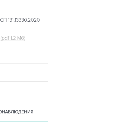
СП 131.13330.2020
pdf 1.2 Мб)
ОНАБ
ЛЮДЕНИЯ