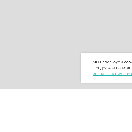
Мы используем cook
Продолжая навигаци
использования coo