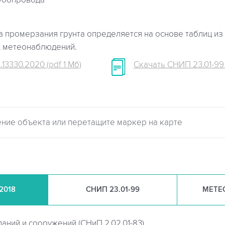
убопровода
 промерзания грунта определяется на основе таблиц из 
х метеонаблюдений.
.13330.2020 (pdf 1 Мб)
Скачать СНИП 23.01-99 (
.2018
СНИП
23.01-99
МЕТЕ
даний и сооружений (
СНиП 2.02.01-83)