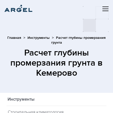
Главная
Инструменты
Расчет глубины промерзания
грунта
Расчет глубины
промерзания грунта
в
Кемерово
Инструменты
Строительная климатология