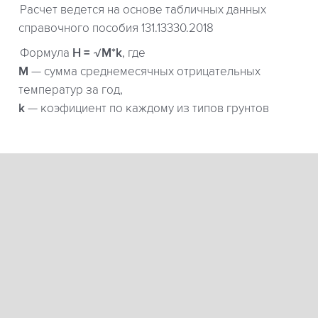
Расчет ведется на основе табличных данных
справочного пособия 131.13330.2018
Формула
H = √M*k
, где
М
— сумма среднемесячных отрицательных
температур за год,
k
— коэфициент по каждому из типов грунтов