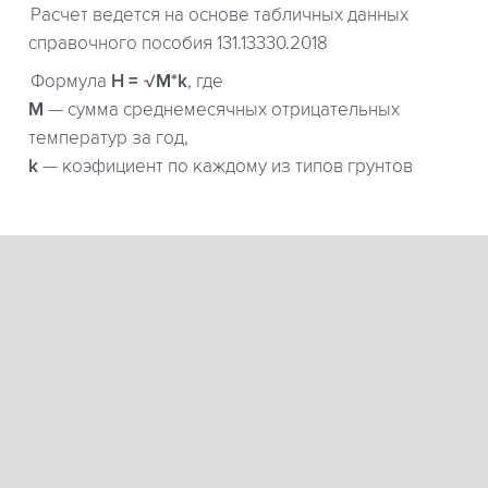
Расчет ведется на основе табличных данных
справочного пособия 131.13330.2018
Формула
H = √M*k
, где
М
— сумма среднемесячных отрицательных
температур за год,
k
— коэфициент по каждому из типов грунтов