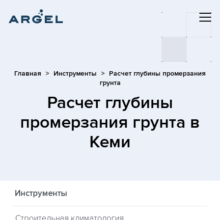
Главная
Инструменты
Расчет глубины промерзания
грунта
Расчет глубины
промерзания грунта
в
Кеми
Инструменты
Строительная климатология