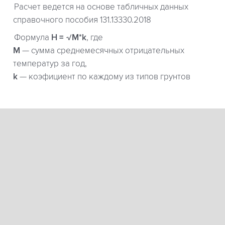
Расчет ведется на основе табличных данных
справочного пособия 131.13330.2018
Формула
H = √M*k
, где
М
— сумма среднемесячных отрицательных
температур за год,
k
— коэфициент по каждому из типов грунтов