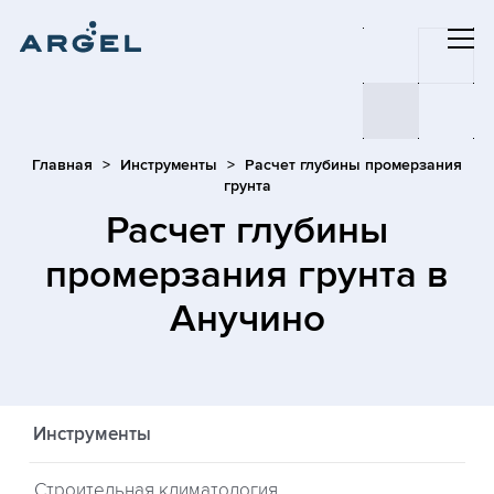
Главная
Инструменты
Расчет глубины промерзания
грунта
Расчет глубины
промерзания грунта
в
Анучино
Инструменты
Строительная климатология