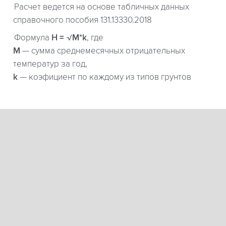
Расчет ведется на основе табличных данных
справочного пособия 131.13330.2018
Формула
H = √M*k
, где
М
— сумма среднемесячных отрицательных
температур за год,
k
— коэфициент по каждому из типов грунтов