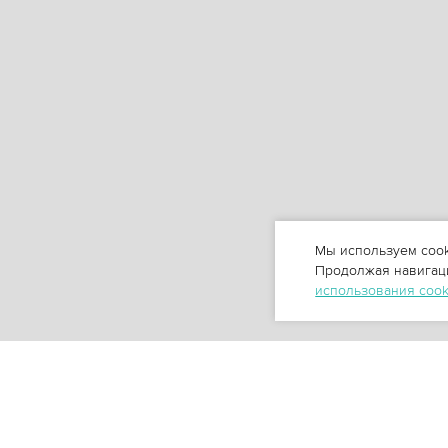
Мы используем cook
Продолжая навигаци
использования coo