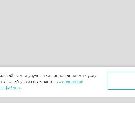
ie-файлы для улучшения предоставляемых услуг.
ю по сайту, вы соглашаетесь с
правилами
kie-файлов
.
+
3
-