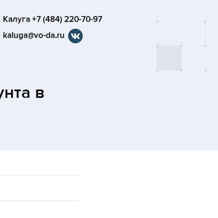
Калуга +7 (484) 220-70-97
kaluga@vo-da.ru
унта
в