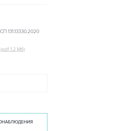
СП 131.13330.2020
pdf 1.2 Мб)
ОНАБ
ЛЮДЕНИЯ