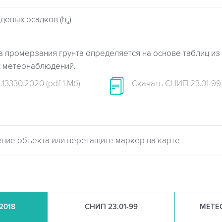
девых осадков (h
)
a
 промерзания грунта определяется на основе таблиц из 
х метеонаблюдений.
.13330.2020 (pdf 1 Мб)
Скачать СНИП 23.01-99 (
.2018
СНИП
23.01-99
МЕТЕ