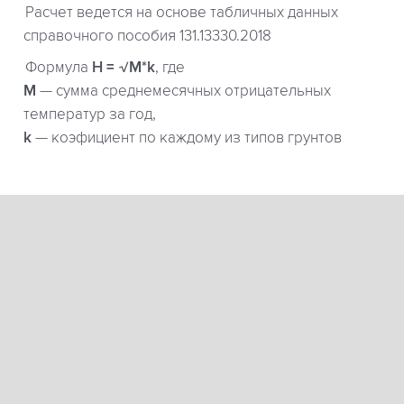
Расчет ведется на основе табличных данных
справочного пособия 131.13330.2018
Формула
H = √M*k
, где
М
— сумма среднемесячных отрицательных
температур за год,
k
— коэфициент по каждому из типов грунтов