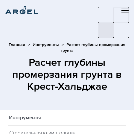
Главная
Инструменты
Расчет глубины промерзания
грунта
Расчет глубины
промерзания грунта
в
Крест-Хальджае
Инструменты
Строительная климатология