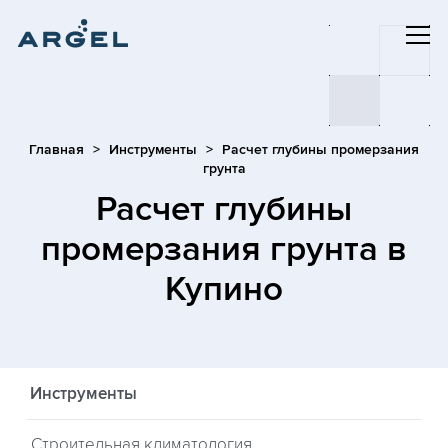
Главная
Инструменты
Расчет глубины промерзания
грунта
Расчет глубины
промерзания грунта
в
Купино
Инструменты
Строительная климатология