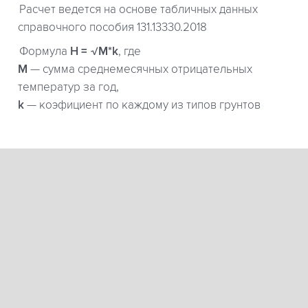
Расчет ведется на основе табличных данных
справочного пособия 131.13330.2018
Формула
H = √M*k
, где
М
— сумма среднемесячных отрицательных
температур за год,
k
— коэфициент по каждому из типов грунтов