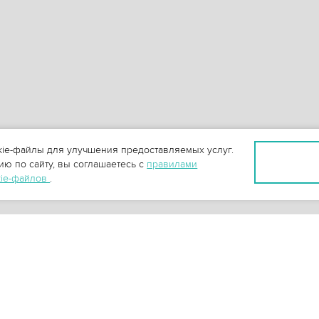
ie-файлы для улучшения предоставляемых услуг.
ю по сайту, вы соглашаетесь с
правилами
kie-файлов
.
+
3
-