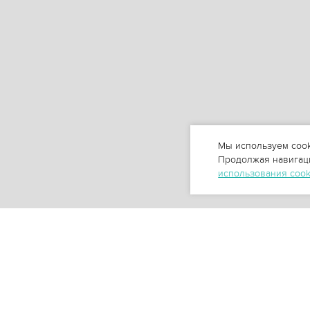
Мы используем cook
Продолжая навигаци
использования coo