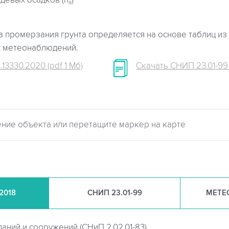
девых осадков (h
)
a
 промерзания грунта определяется на основе таблиц из 
х метеонаблюдений.
.13330.2020 (pdf 1 Мб)
Скачать СНИП 23.01-99 (
.2018
СНИП
23.01-99
МЕТЕ
даний и сооружений (
СНиП 2.02.01-83)