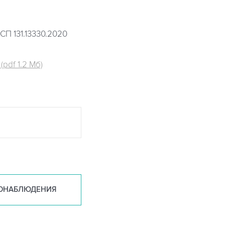
СП 131.13330.2020
pdf 1.2 Мб)
ОНАБ
ЛЮДЕНИЯ