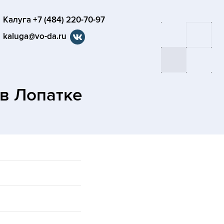
Калуга +7 (484) 220-70-97
kaluga@vo-da.ru
в Лопатке