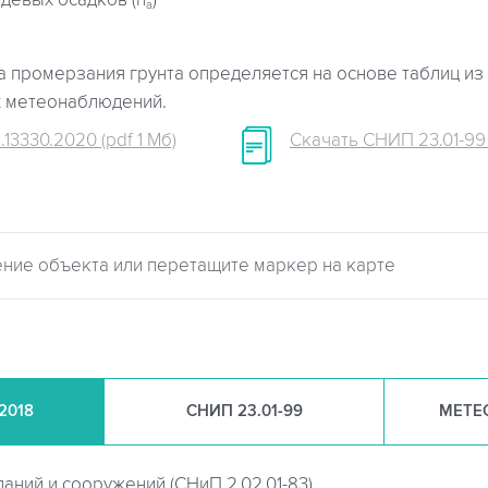
девых осадков (h
)
a
 промерзания грунта определяется на основе таблиц из 
х метеонаблюдений.
.13330.2020 (pdf 1 Мб)
Скачать СНИП 23.01-99 (
.2018
СНИП
23.01-99
МЕТЕ
даний и сооружений (
СНиП 2.02.01-83)