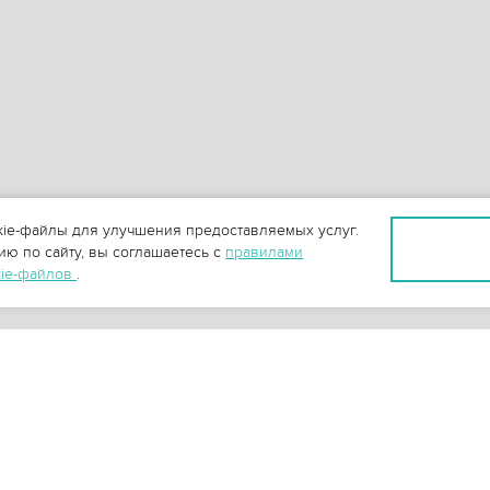
ie-файлы для улучшения предоставляемых услуг.
ю по сайту, вы соглашаетесь с
правилами
kie-файлов
.
+
3
-