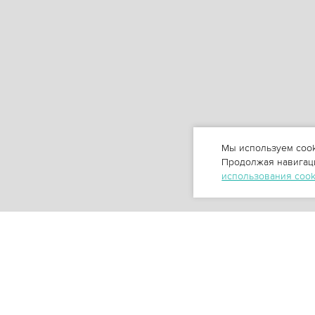
Мы используем cook
Продолжая навигаци
использования coo