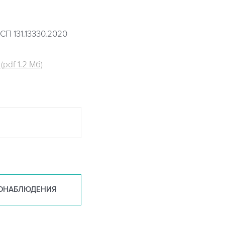
СП 131.13330.2020
pdf 1.2 Мб)
ОНАБ
ЛЮДЕНИЯ