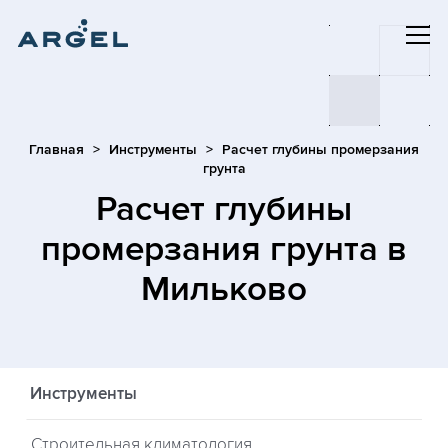
Главная
Инструменты
Расчет глубины промерзания
грунта
Расчет глубины
промерзания грунта
в
Мильково
Инструменты
Строительная климатология