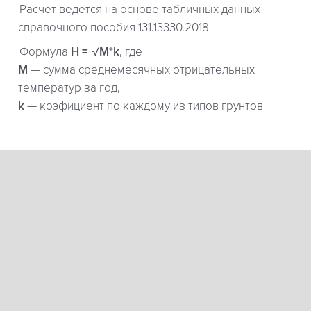
Расчет ведется на основе табличных данных
справочного пособия 131.13330.2018
Формула
H = √M*k
, где
М
— сумма среднемесячных отрицательных
температур за год,
k
— коэфициент по каждому из типов грунтов