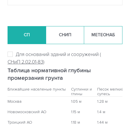
СП
СНИП
МЕТЕОНАБ
Для оснований зданий и сооружений (
СНиП 2.02.01-83)
Таблица нормативной глубины
промерзания грунта
Ближайшие населеные пункты
Суглинки и
Песок мелкий,
глины
супесь
Москва
1.05 м
1.28 м
Новомосковский АО
1.15 м
1.4 м
Троицкий АО
1.18 м
1.44 м