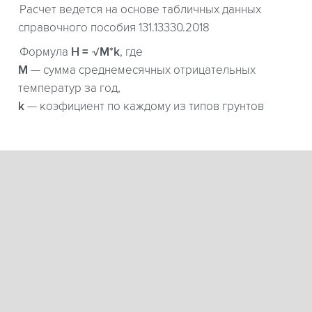
Расчет ведется на основе табличных данных
справочного пособия 131.13330.2018
Формула
H = √M*k
, где
М
— сумма среднемесячных отрицательных
температур за год,
k
— коэфициент по каждому из типов грунтов