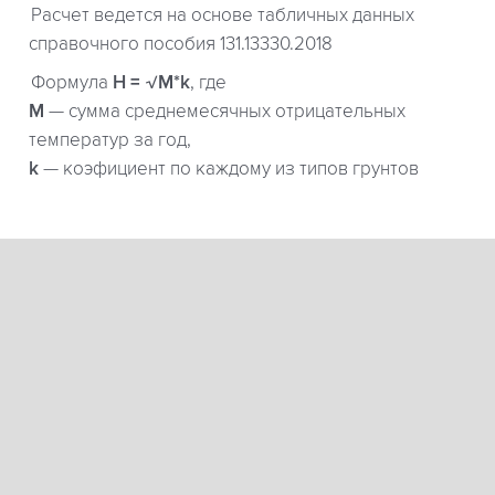
Расчет ведется на основе табличных данных
справочного пособия 131.13330.2018
Формула
H = √M*k
, где
М
— сумма среднемесячных отрицательных
температур за год,
k
— коэфициент по каждому из типов грунтов