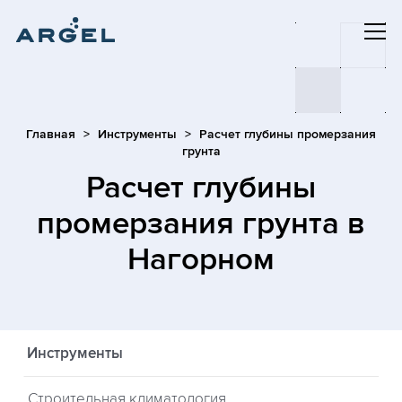
Главная
Инструменты
Расчет глубины промерзания
грунта
Расчет глубины
промерзания грунта
в
Нагорном
Инструменты
Строительная климатология