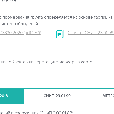
дя (q20)
 промерзания грунта определяется на основе таблиц из 
х метеонаблюдений.
.13330.2020 (pdf 1 Мб)
Скачать СНИП 23.01-99 (
.2018
СНИП
23.01-99
МЕТЕ
даний и сооружений (
СНиП 2.02.01-83)