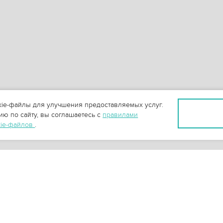
ie-файлы для улучшения предоставляемых услуг.
ю по сайту, вы соглашаетесь с
правилами
kie-файлов
.
+
3
-