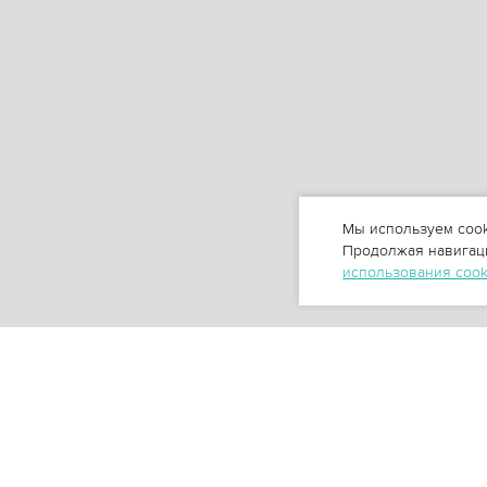
Мы используем cook
Продолжая навигаци
использования coo