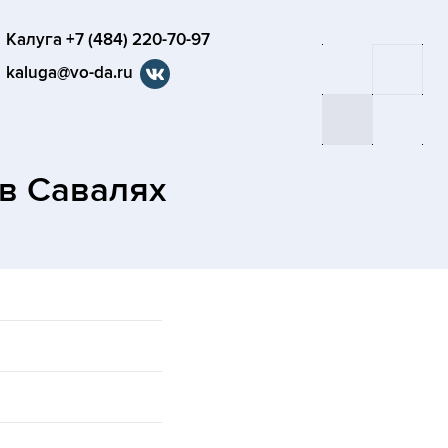
Калуга +7 (484) 220-70-97
kaluga@vo-da.ru
в Савалях