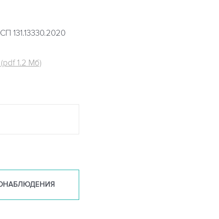
СП 131.13330.2020
pdf 1.2 Мб)
ОНАБ
ЛЮДЕНИЯ