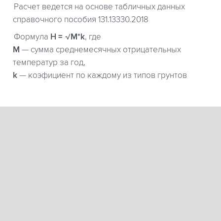
Расчет ведется на основе табличных данных
справочного пособия 131.13330.2018
Формула
H = √M*k
, где
М
— сумма среднемесячных отрицательных
температур за год,
k
— коэфициент по каждому из типов грунтов