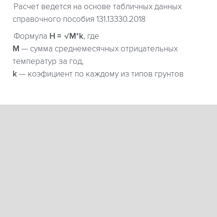
Расчет ведется на основе табличных данных
справочного пособия 131.13330.2018
Формула
H = √M*k
, где
М
— сумма среднемесячных отрицательных
температур за год,
k
— коэфициент по каждому из типов грунтов