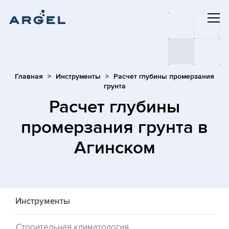
Главная
Инструменты
Расчет глубины промерзания
грунта
Расчет глубины
промерзания грунта
в
Агинском
Инструменты
Строительная климатология