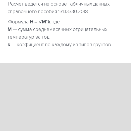
Расчет ведется на основе табличных данных
справочного пособия 131.13330.2018
Формула
H = √M*k
, где
М
— сумма среднемесячных отрицательных
температур за год,
k
— коэфициент по каждому из типов грунтов