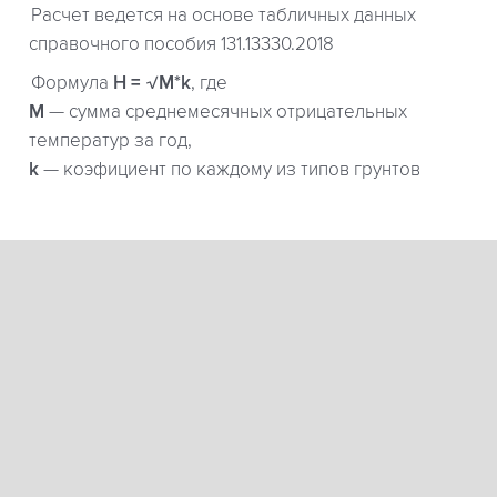
Расчет ведется на основе табличных данных
справочного пособия 131.13330.2018
Формула
H = √M*k
, где
М
— сумма среднемесячных отрицательных
температур за год,
k
— коэфициент по каждому из типов грунтов