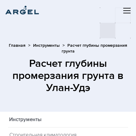
Главная
Инструменты
Расчет глубины промерзания
грунта
Расчет глубины
промерзания грунта
в
Улан-Удэ
Инструменты
Строительная климатология