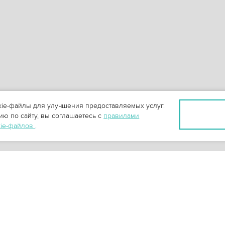
ie-файлы для улучшения предоставляемых услуг.
ю по сайту, вы соглашаетесь с
правилами
kie-файлов
.
+
3
-