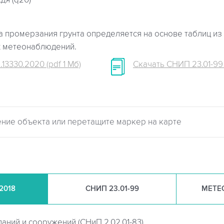
дя (q20)
 промерзания грунта определяется на основе таблиц из 
х метеонаблюдений.
.13330.2020 (pdf 1 Мб)
Скачать СНИП 23.01-99 (
.2018
СНИП
23.01-99
МЕТЕ
даний и сооружений (
СНиП 2.02.01-83)