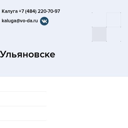
Калуга +7 (484) 220-70-97
kaluga@vo-da.ru
 Ульяновске