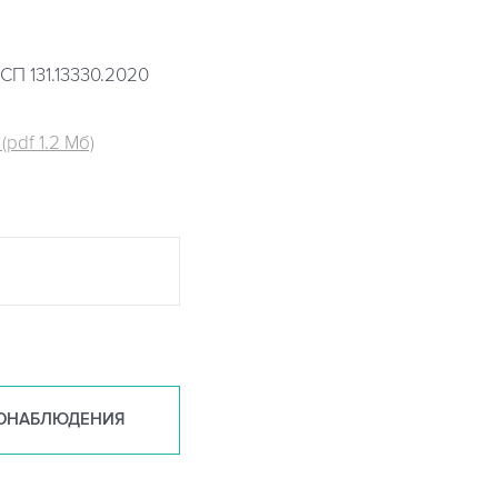
СП 131.13330.2020
pdf 1.2 Мб)
ОНАБ
ЛЮДЕНИЯ