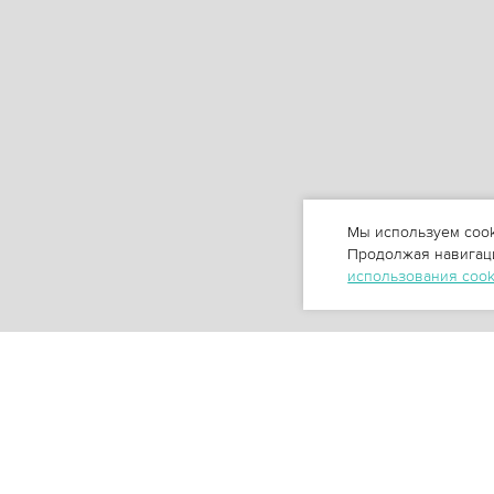
Мы используем cook
Продолжая навигаци
использования coo