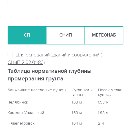
СП
СНИП
МЕТЕОНАБ
Для оснований зданий и сооружений (
СНиП 2.02.01-83)
Таблица нормативной глубины
промерзания грунта
Ближайшие населеные пункты
Суглинки и
Песок мелкий,
глины
супесь
Челябинск
1.63 м
1.98 м
Каменск-Уральский
1.63 м
1.98 м
Нязепетровск
1.64 м
2 м