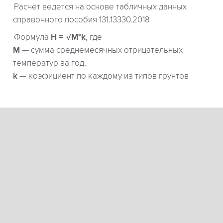
Расчет ведется на основе табличных данных
справочного пособия 131.13330.2018
Формула
H = √M*k
, где
М
— сумма среднемесячных отрицательных
температур за год,
k
— коэфициент по каждому из типов грунтов