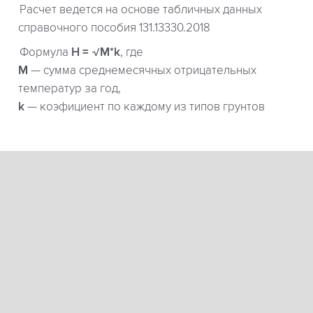
Расчет ведется на основе табличных данных
справочного пособия 131.13330.2018
Формула
H = √M*k
, где
М
— сумма среднемесячных отрицательных
температур за год,
k
— коэфициент по каждому из типов грунтов