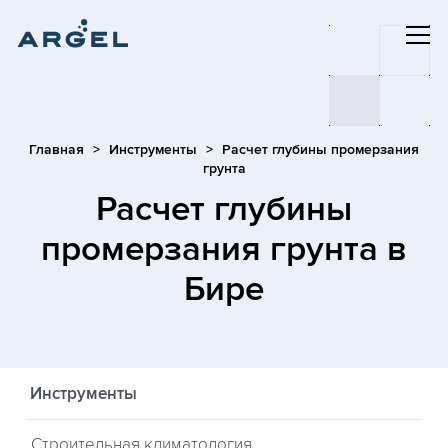
Главная
Инструменты
Расчет глубины промерзания
грунта
Расчет глубины
промерзания грунта
в
Бире
Инструменты
Строительная климатология