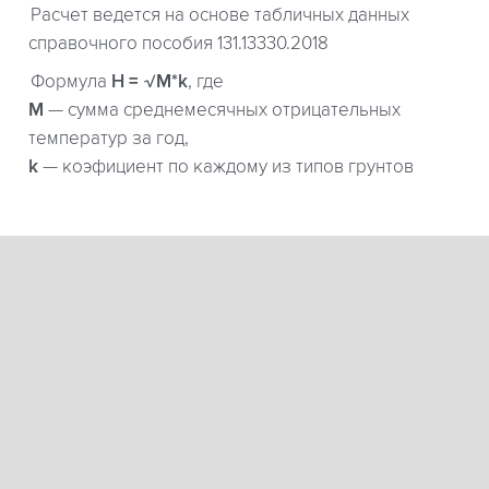
Расчет ведется на основе табличных данных
справочного пособия 131.13330.2018
Формула
H = √M*k
, где
М
— сумма среднемесячных отрицательных
температур за год,
k
— коэфициент по каждому из типов грунтов