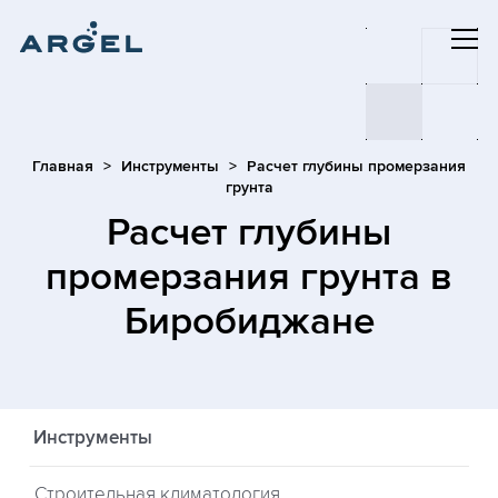
Главная
Инструменты
Расчет глубины промерзания
грунта
Расчет глубины
промерзания грунта
в
Биробиджане
Инструменты
Строительная климатология