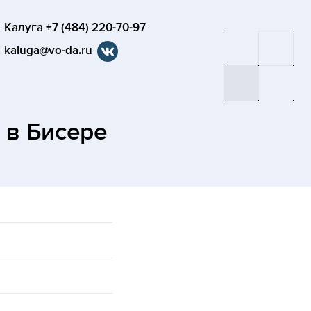
Калуга +7 (484) 220-70-97
kaluga@vo-da.ru
а
в Бисере