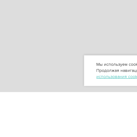
Мы используем cook
Продолжая навигаци
использования coo