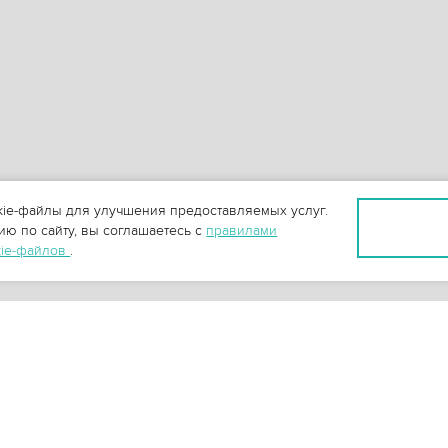
ie-файлы для улучшения предоставляемых услуг.
ю по сайту, вы соглашаетесь с
правилами
kie-файлов
.
+
3
-