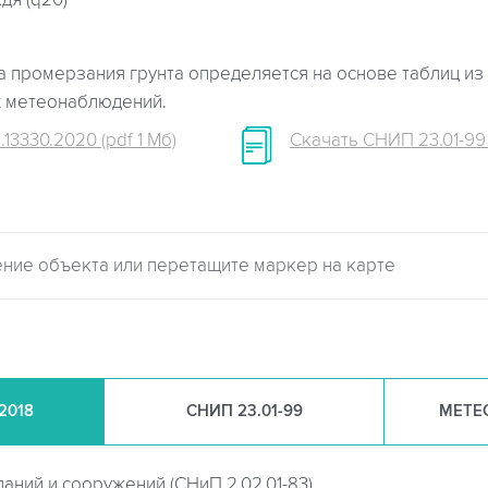
дя (q20)
 промерзания грунта определяется на основе таблиц из 
х метеонаблюдений.
.13330.2020 (pdf 1 Мб)
Скачать СНИП 23.01-99 (
.2018
СНИП
23.01-99
МЕТЕ
даний и сооружений (
СНиП 2.02.01-83)