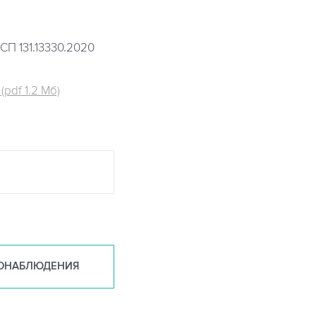
СП 131.13330.2020
pdf 1.2 Мб)
ОНАБ
ЛЮДЕНИЯ