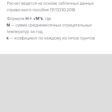
Расчет ведется на основе табличных данных
справочного пособия 131.13330.2018
Формула
H = √M*k
, где
М
— сумма среднемесячных отрицательных
температур за год,
k
— коэфициент по каждому из типов грунтов