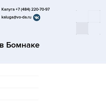
Калуга +7 (484) 220-70-97
kaluga@vo-da.ru
в Бомнаке