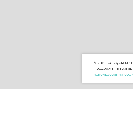
Мы используем cook
Продолжая навигаци
использования coo