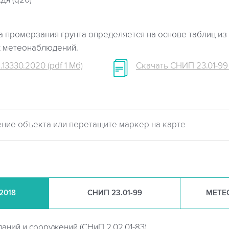
дя (q20)
 промерзания грунта определяется на основе таблиц из 
х метеонаблюдений.
.13330.2020 (pdf 1 Мб)
Скачать СНИП 23.01-99 (
.2018
СНИП
23.01-99
МЕТЕ
даний и сооружений (
СНиП 2.02.01-83)