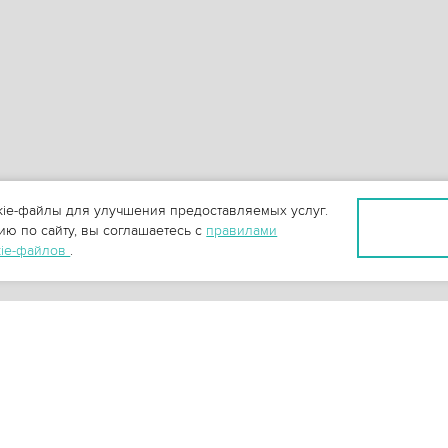
ie-файлы для улучшения предоставляемых услуг.
ю по сайту, вы соглашаетесь с
правилами
kie-файлов
.
+
3
-