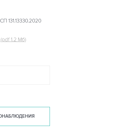
СП 131.13330.2020
pdf 1.2 Мб)
ОНАБ
ЛЮДЕНИЯ