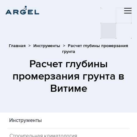
Главная
Инструменты
Расчет глубины промерзания
грунта
Расчет глубины
промерзания грунта
в
Витиме
Инструменты
Строительная климатология