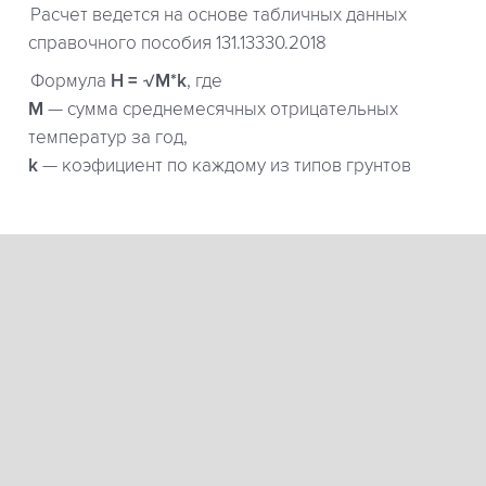
Расчет ведется на основе табличных данных
справочного пособия 131.13330.2018
Формула
H = √M*k
, где
М
— сумма среднемесячных отрицательных
температур за год,
k
— коэфициент по каждому из типов грунтов