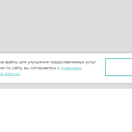
ie-файлы для улучшения предоставляемых услуг.
ю по сайту, вы соглашаетесь с
правилами
kie-файлов
.
+
3
-