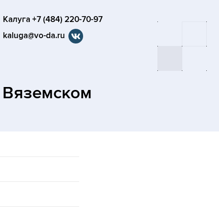
Калуга +7 (484) 220-70-97
kaluga@vo-da.ru
 Вяземском