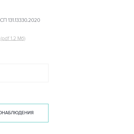
СП 131.13330.2020
pdf 1.2 Мб)
ОНАБ
ЛЮДЕНИЯ