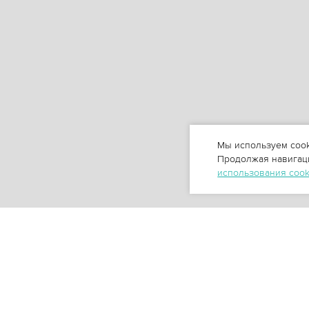
Мы используем cook
Продолжая навигаци
использования coo