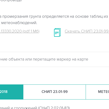
убопровода
 промерзания грунта определяется на основе таблиц из 
х метеонаблюдений.
.13330.2020 (pdf 1 Мб)
Скачать СНИП 23.01-99 (
.2018
СНИП
23.01-99
МЕТЕ
даний и сооружений (
СНиП 2.02.01-83)