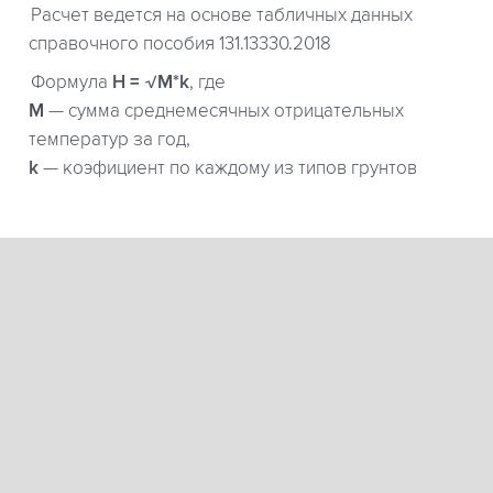
Расчет ведется на основе табличных данных
справочного пособия 131.13330.2018
Формула
H = √M*k
, где
М
— сумма среднемесячных отрицательных
температур за год,
k
— коэфициент по каждому из типов грунтов