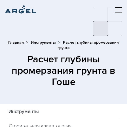
Главная
Инструменты
Расчет глубины промерзания
грунта
Расчет глубины
промерзания грунта
в
Гоше
Инструменты
Строительная климатология