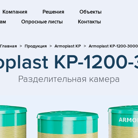
Компания
Решения
Объекты
ам
Опросные листы
Контакты
Главная
Продукция
Armoplast KP
Armoplast KP-1200-3000
plast KP-1200
Разделительная камера