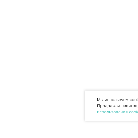
Мы используем cook
Продолжая навигаци
использования coo