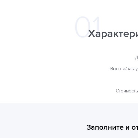
Характер
Д
Высота/загл
Стоимость
Заполните и о