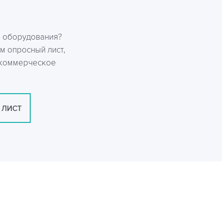
р оборудования?
м опросный лист,
 коммерческое
 ЛИСТ