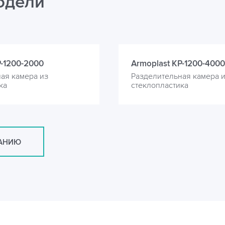
одели
P-1200-2000
Armoplast KP-1200-4000
ая камера из
Разделительная камера 
ка
стеклопластика
САНИЮ