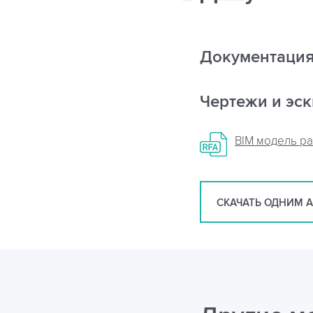
Документаци
Чертежи и эс
BIM модель р
СКАЧАТЬ ОДНИМ 